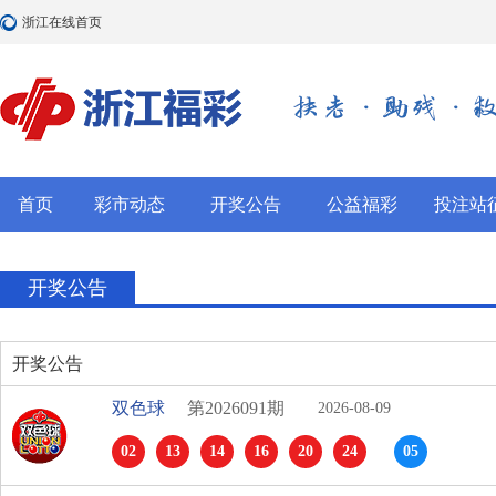
浙江在线首页
首页
彩市动态
开奖公告
公益福彩
投注站
开奖公告