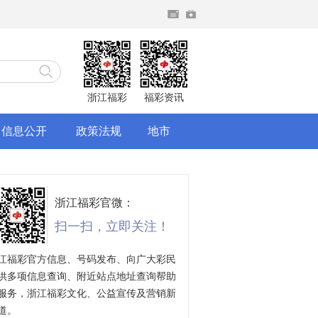
浙江福彩
福彩资讯
信息公开
政策法规
地市
浙江福彩官微：
扫一扫，立即关注！
江福彩官方信息、号码发布、向广大彩民
供多项信息查询、附近站点地址查询帮助
服务，浙江福彩文化、公益宣传及营销新
道。