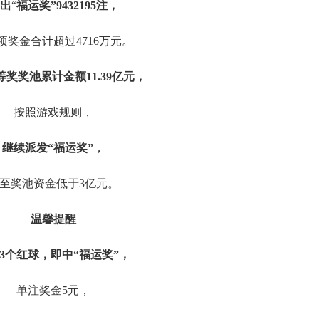
出
“
福运奖”
9432195
注，
金合计超过4716万元。
奖奖池累计金额11.39亿元，
按照游戏规则，
继续派发“福运奖”
，
奖池资金低于3亿元。
温馨提醒
3个红球，即中“福运奖”，
单注奖金5元，