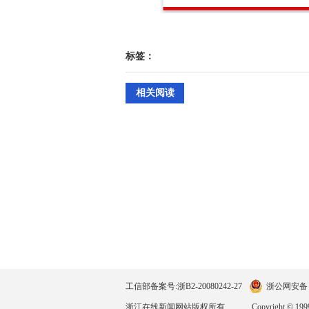
标签：
相关阅读
工信部备案号:浙B2-20080242-27
浙公网安备 33
浙江在线新闻网站版权所有
Copyright © 1999