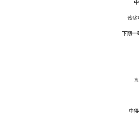
中
该奖项奖
下期一等
直至
中得