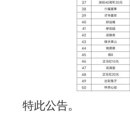
特此公告。