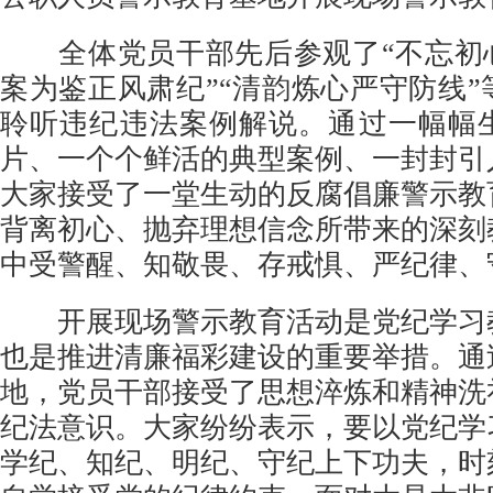
全体党员干部先后参观了“不忘初心
案为鉴正风肃纪”“清韵炼心严守防线
聆听违纪违法案例解说。通过一幅幅
片、一个个鲜活的典型案例、一封封引
大家接受了一堂生动的反腐倡廉警示教
背离初心、抛弃理想信念所带来的深刻
中受警醒、知敬畏、存戒惧、严纪律、
开展现场警示教育活动是党纪学习
也是推进清廉福彩建设的重要举措。通
地，党员干部接受了思想淬炼和精神洗
纪法意识。大家纷纷表示，要以党纪学
学纪、知纪、明纪、守纪上下功夫，时