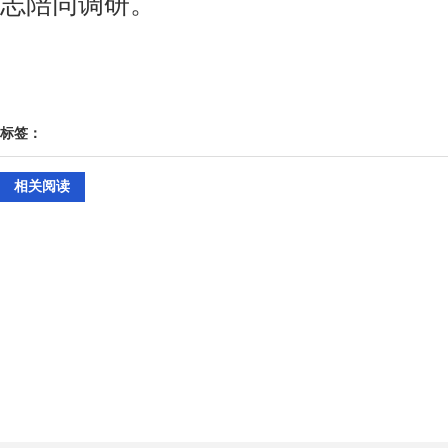
志陪同调研。
标签：
相关阅读