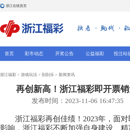
浙江在线首页
首页
彩市动态
开奖公告
公益福彩
投注站
浙江福彩
>
游戏玩法
>
刮刮乐
>
新闻资讯
再创新高！浙江福彩即开票销
发布时间：2023-11-06 16:47:35
浙江福彩再创佳绩！2023年，面对
影响，浙江福彩不断加强自身建设、精