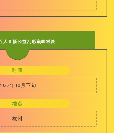
百人直播公益刮彩巅峰对决
时间
2023年10月下旬
地点
杭州