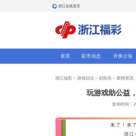
浙江在线首页
首页
彩市动态
开奖公告
浙江福彩
>
游戏玩法
>
刮刮乐
>
新闻资讯
玩游戏助公益，
发布时间：2023
来了！来
浙江