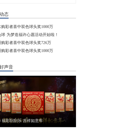
动态
水购彩者喜中双色球头奖1000万
色球·为梦造福许心愿活动开始啦！
州购彩者喜中双色球头奖726万
州购彩者喜中双色球头奖1000万
好声音
福彩刮刮乐 吉祥如意年