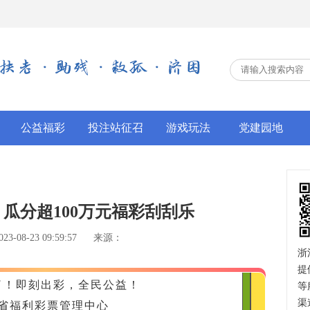
公益福彩
投注站征召
游戏玩法
党建园地
瓜分超100万元福彩刮刮乐
-08-23 09:59:57
来源：
浙
提
了！即刻出彩，全民公益！
等
渠
省福利彩票管理中心