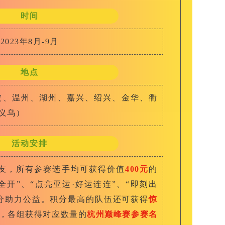
时间
2023年8月-9月
地点
波、温州、湖州、嘉兴、绍兴、金华、衢
义乌）
活动安排
彩友，所有参赛选手均可获得价值
400元
的
全开”、“点亮亚运·好运连连”、“即刻出
分助力公益。积分最高的队伍还可获得
惊
，各组获得对应数量的
杭州巅峰赛参赛名