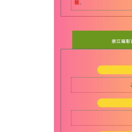
额
。
浙江福彩