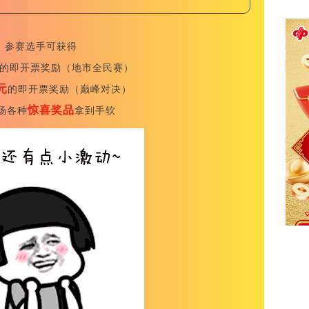
参赛选手可获得
的即开票奖励（地市全民赛）
元
的即开票奖励（巅峰对决）
惊喜奖品
场各种
拿到手软