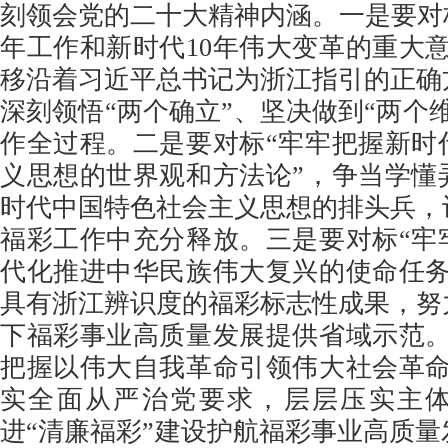
刻领会党的二十大精神内涵。一是要对
年工作和新时代10年伟大变革的重大
移沿着习近平总书记为浙江指引的正确
深刻领悟“两个确立”、坚决做到“两个
作全过程。二是要对标“牢牢把握新时
义思想的世界观和方法论”，争当学懂
时代中国特色社会主义思想的排头兵，
福彩工作中充分释放。三是要对标“牢
代化推进中华民族伟大复兴的使命任务
具有浙江辨识度的福彩标志性成果，努
下福彩事业高质量发展提供省域示范。
把握以伟大自我革命引领伟大社会革命
实全面从严治党要求，层层压实主
进“清廉福彩”建设护航福彩事业高质