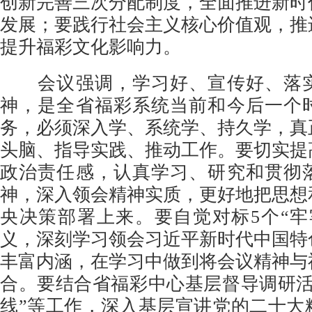
创新完善三次分配制度，全面推进新时
发展；要践行社会主义核心价值观，推
提升福彩文化影响力。
会议强调，学习好、宣传好、落实
神，是全省福彩系统当前和今后一个
务，必须深入学、系统学、持久学，真
头脑、指导实践、推动工作。要切实提
政治责任感，认真学习、研究和贯彻
神，深入领会精神实质，更好地把思想
央决策部署上来。要自觉对标5个“牢
义，深刻学习领会习近平新时代中国特
丰富内涵，在学习中做到将会议精神与
合。要结合省福彩中心基层督导调研活
线”等工作，深入基层宣讲党的二十大