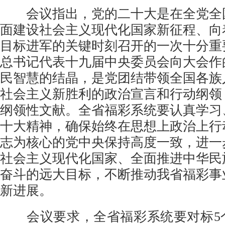
会议指出，党的二十大是在全党全
面建设社会主义现代化国家新征程、向
目标进军的关键时刻召开的一次十分重
总书记代表十九届中央委员会向大会作
民智慧的结晶，是党团结带领全国各族
社会主义新胜利的政治宣言和行动纲领
纲领性文献。全省福彩系统要认真学习
十大精神，确保始终在思想上政治上行
志为核心的党中央保持高度一致，进一
社会主义现代化国家、全面推进中华民
奋斗的远大目标，不断推动我省福彩事
新进展。
会议要求，全省福彩系统要对标5个