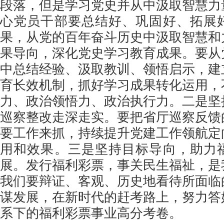
段落，但是学习党史并从中汲取智慧力
心党员干部要总结好、巩固好、拓展
果，从党的百年奋斗历史中汲取智慧和
果导向，深化党史学习教育成果。要从
中总结经验、汲取教训、领悟启示，建
育长效机制，抓好学习成果转化运用，
力、政治领悟力、政治执行力。二是坚
巡察整改走深走实。要把省厅巡察反馈
要工作来抓，持续提升党建工作领航定
用和效果。三是坚持目标导向，助力
展。发行福利彩票，事关民生福祉，是
我们要辩证、客观、历史地看待所面临
谋发展，在新时代的赶考路上，努力答
系下的福利彩票事业高分考卷。