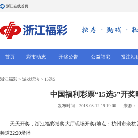
浙江在线首页
首页
彩市动态
开奖公告
公益福彩
投注站
浙江福彩
>
游戏玩法
>
15选5
中国福利彩票“15选5”开奖
发布时间：2018-08-12 19:19:00
来源：
天天开奖，浙江福彩摇奖大厅现场开奖(地点：杭州市余杭区荆
频道22:20录播