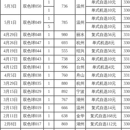
1
单式自选10元
330
5月3日
双色球050
736
温州
1
单式机选10元
330
1
单式自选10元
330
5月1日
双色球049
785
温州
5
单式自选10元
330
4月29日
双色球048
1
980
丽水
复式自选56元
331
4月26日
双色球047
1
693
杭州
单式机选8元
330
4月19日
双色球044
1
555
绍兴
复式自选56元
330
4月17日
双色球043
1
738
义乌
单式机选10元
331
4月12日
双色球041
1
996
台州
单式机选4元
330
4月5日
双色球038
1
760
舟山
单式自选10元
331
3月29日
双色球035
1
880
杭州
单式机选10元
330
3月15日
双色球029
1
892
宁波
单式机选10元
330
3月13日
双色球028
1
767
湖州
单式自选10元
330
2月13日
双色球019
1
666
温州
复式自选14元
330
2月11日
双色球018
1
638
金华
复式自选168元
330
2月8日
双色球017
1
869
湖州
复式自选112元
330