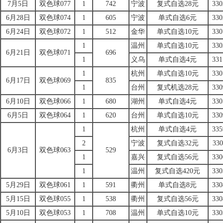
7月5日
双色球077
1
742
宁波
复式自选28元
330
6月28日
双色球074
1
605
宁波
单式自选6元
330
6月24日
双色球072
1
512
金华
单式自选10元
330
1
温州
单式自选10元
330
6月21日
双色球071
696
1
义乌
单式自选4元
331
1
杭州
单式自选10元
330
6月17日
双色球069
835
1
台州
复式机选28元
330
6月10日
双色球066
1
680
湖州
单式自选4元
330
6月5日
双色球064
1
620
台州
单式自选10元
330
1
杭州
单式自选4元
335
2
宁波
复式自选32元
330
6月3日
双色球063
529
1
嘉兴
复式自选56元
330
1
温州
复式自选420元
330
5月29日
双色球061
1
591
衢州
单式自选8元
330
5月15日
双色球055
1
538
衢州
复式自选56元
330
5月10日
双色球053
1
708
温州
单式自选10元
330