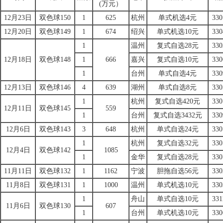
(万元）
12月23日
双色球150
1
625
杭州
单式机选4元
330
12月20日
双色球149
1
674
绍兴
单式机选10元
330
1
温州
复式自选28元
330
12月18日
双色球148
1
666
嘉兴
复式自选10元
330
1
台州
单式自选4元
330
12月13日
双色球146
4
639
湖州
单式自选8元
330
1
杭州
复式自选420元
330
12月11日
双色球145
559
1
台州
复式自选3432元
330
12月6日
双色球143
3
648
杭州
单式自选24元
330
1
杭州
复式自选32元
330
12月4日
双色球142
1085
1
金华
复式自选28元
330
11月11日
双色球132
1
1162
宁波
胆拖自选56元
330
11月8日
双色球131
1
1000
温州
单式机选10元
330
1
舟山
单式自选10元
331
11月6日
双色球130
607
1
台州
单式机选10元
330