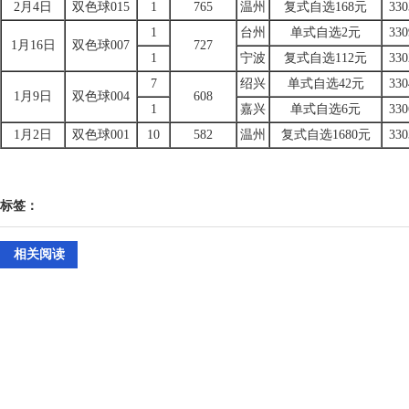
2月4日
双色球015
1
765
温州
复式自选168元
330
1
台州
单式自选2元
330
1月16日
双色球007
727
1
宁波
复式自选112元
330
7
绍兴
单式自选42元
330
1月9日
双色球004
608
1
嘉兴
单式自选6元
330
1月2日
双色球001
10
582
温州
复式自选1680元
330
标签：
相关阅读