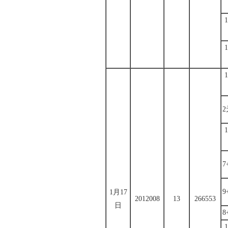
7
9
1月17
2012008
13
266553
日
8