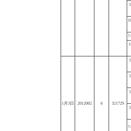
1
7
1月3日
2012002
6
321729
7