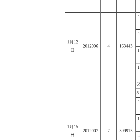
1月12
2012006
4
163443
日
8
1月15
2012007
7
399915
日