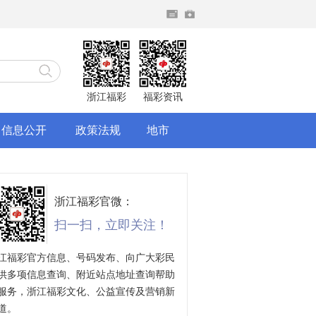
浙江福彩
福彩资讯
信息公开
政策法规
地市
浙江福彩官微：
扫一扫，立即关注！
江福彩官方信息、号码发布、向广大彩民
供多项信息查询、附近站点地址查询帮助
服务，浙江福彩文化、公益宣传及营销新
道。