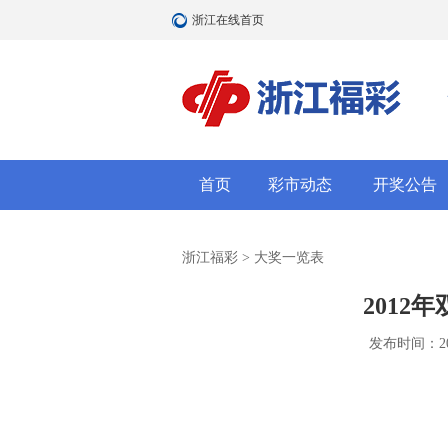
浙江在线首页
首页
彩市动态
开奖公告
浙江福彩
>
大奖一览表
2012
发布时间：2015