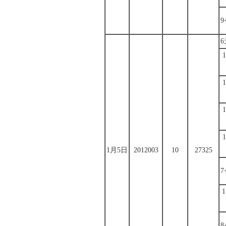
9
1月5日
2012003
10
27325
7
8