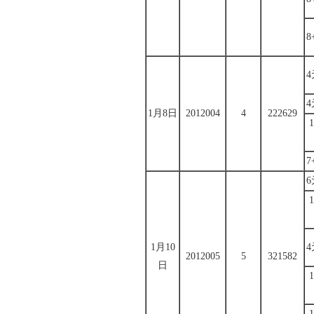
8
1月8日
2012004
4
222629
7
1月10
2012005
5
321582
日