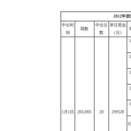
2012
中出时
中出注
单注奖金
期数
间
数
（元）
1月1日
2012001
20
299528