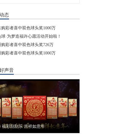
动态
水购彩者喜中双色球头奖1000万
色球·为梦造福许心愿活动开始啦！
州购彩者喜中双色球头奖726万
州购彩者喜中双色球头奖1000万
好声音
福彩刮刮乐 吉祥如意年