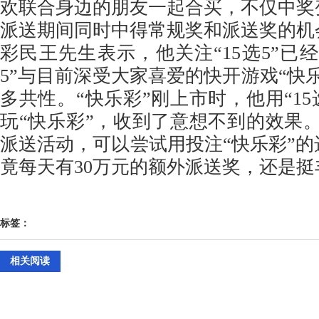
欢联合身边的朋友一起合买，不仅中奖
派送期间同时中得常规奖和派送奖的机
彩民王先生表示，他关注“15选5”已经
5”与目前深受大家喜爱的快开游戏“快
多共性。“快乐彩”刚上市时，他用“15
玩“快乐彩”，收到了意想不到的效果。现
派送活动，可以尝试用投注“快乐彩”
竟每天有30万元的额外派送奖，还是挺
标签：
相关阅读