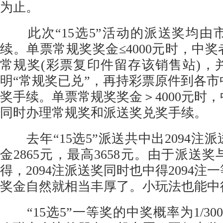
为止。
此次“15选5”活动的派送奖均由
续。单票常规奖奖金≤4000元时，中
常规奖(彩票复印件留存该销售站)，
明“常规奖已兑”，再持彩票原件到各
奖手续。单票常规奖奖金＞4000元时
同时办理常规奖和派送奖兑奖手续。
去年“15选5”派送共中出2094注
金2865元，最高3658元。由于派送
得，2094注派送奖同时也中得2094
奖金自然就相当丰厚了。小玩法也能中
“15选5”一等奖的中奖概率为1/30