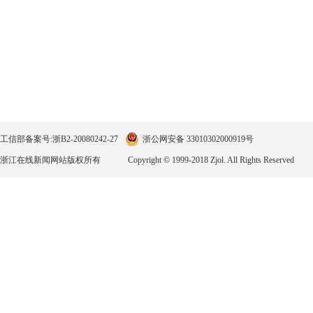
工信部备案号:浙B2-20080242-27
浙公网安备 33010302000919号
浙江在线新闻网站版权所有
Copyright © 1999-2018 Zjol. All Rights Reserved